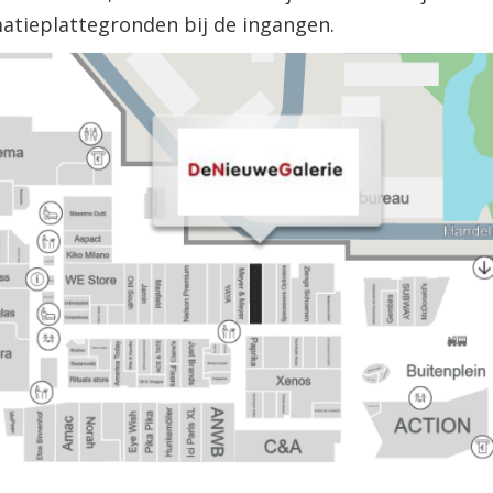
matieplattegronden bij de ingangen.