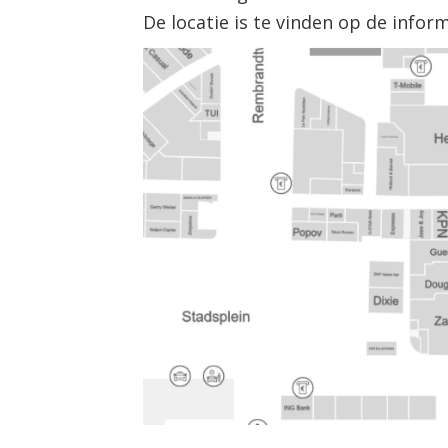
De locatie is te vinden op de infor