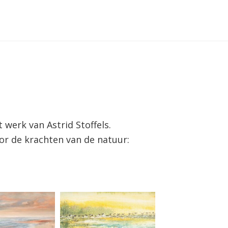
t werk van Astrid Stoffels.
oor de krachten van de natuur: