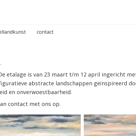
ellandkunst
contact
.
 De etalage is van 23 maart t/m 12 april ingericht me
, figuratieve abstracte landschappen geïnspireerd d
eid en onverwoestbaarheid.
an contact met ons op.