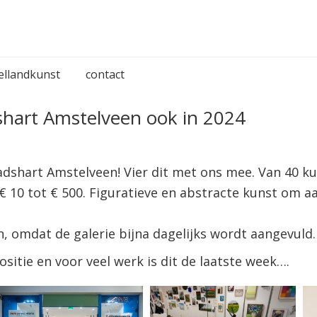
ellandkunst
contact
shart Amstelveen ook in 2024
tadshart Amstelveen! Vier dit met ons mee. Van 40 k
n € 10 tot € 500. Figuratieve en abstracte kunst om
n, omdat de galerie bijna dagelijks wordt aangevuld.
sitie en voor veel werk is dit de laatste week….