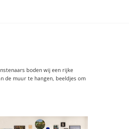
unstenaars boden wij een rijke
 aan de muur te hangen, beeldjes om