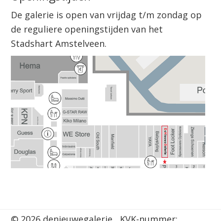
De galerie is open van vrijdag t/m zondag op
de reguliere openingstijden van het
Stadshart Amstelveen.
© 2026 denieuwegalerie KVK-nummer: